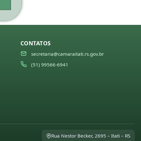
CONTATOS
secretaria@camaraitati.rs.gov.br
(51) 99566-6941
Rua Nestor Becker, 2695 – Itati – RS