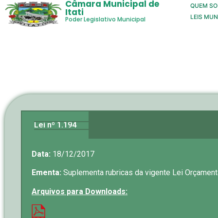
Câmara Municipal de
QUEM S
Itati
LEIS MUN
Poder Legislativo Municipal
Lei nº 1.194
Data:
18/12/2017
Ementa:
Suplementa rubricas da vigente Lei Orçamentá
Arquivos para Downloads: