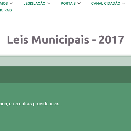
OMOS
LEGISLAÇÃO
PORTAIS
CANAL CIDADÃO
ICIPAIS
Leis Municipais - 2017
ria, e dá outras providências…