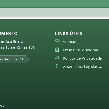
IMENTO
LINKS ÚTEIS
unda a Sexta
WebMail
 às 12h e 13h às 17h
Prefeitura Municipal
Política de Privacidade
es: Segundas, 18h
Assembleia Legislativa
dos