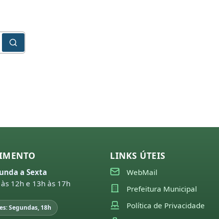
IMENTO
LINKS ÚTEIS
unda a Sexta
WebMail
 às 12h e 13h às 17h
Prefeitura Municipal
Política de Privacidade
es: Segundas, 18h