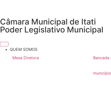
Câmara Municipal de Itati
Poder Legislativo Municipal
QUEM SOMOS
Mesa Diretora
Bancada 
2026
2025 / 2
2025
municípi
Nossa His
2024
2023
2022