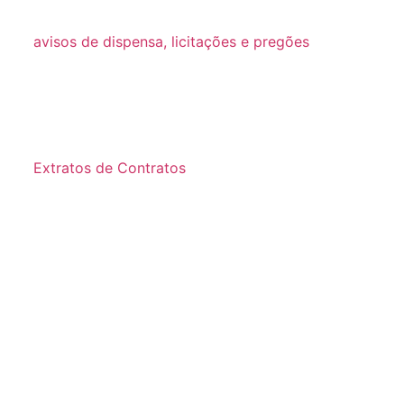
decretos
avisos de dispensa, licitações e pregões
2026
2025
2024
Extratos de Contratos
2025