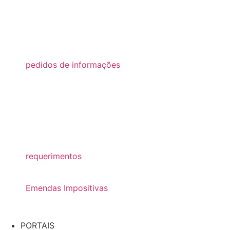
2023
2022
2021
pedidos de informações
2026
2025
2024
2022
requerimentos
2022
Emendas Impositivas
2025
PORTAIS