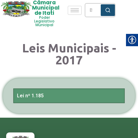
Câmara
Municipal
de Itati
Poder
Legislativo
Municipal
Leis Municipais -
2017
Lei nº 1.185