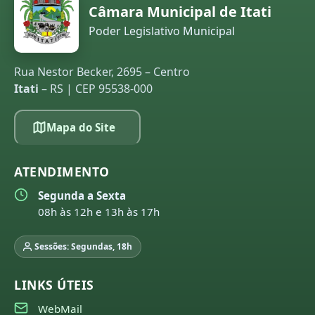
Câmara Municipal de Itati
Poder Legislativo Municipal
Rua Nestor Becker, 2695 – Centro
Itati
– RS | CEP 95538-000
Mapa do Site
ATENDIMENTO
Segunda a Sexta
08h às 12h e 13h às 17h
Sessões: Segundas, 18h
LINKS ÚTEIS
WebMail