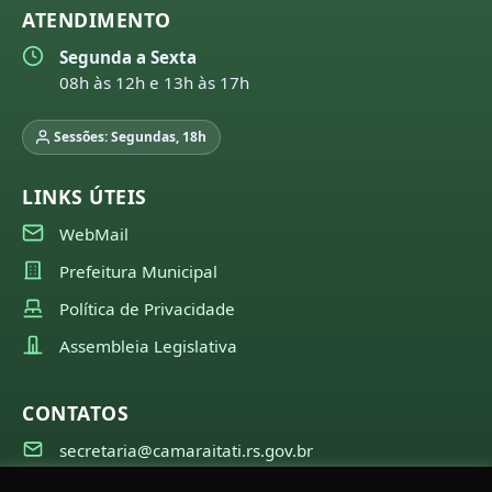
ATENDIMENTO
Segunda a Sexta
08h às 12h e 13h às 17h
Sessões: Segundas, 18h
LINKS ÚTEIS
WebMail
Prefeitura Municipal
Política de Privacidade
Assembleia Legislativa
CONTATOS
secretaria@camaraitati.rs.gov.br
(51) 99566-6941