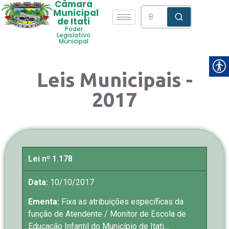
Câmara
Municipal
de Itati
Poder
Legislativo
Municipal
Leis Municipais -
2017
Lei nº 1.178
Data:
10/10/2017
Ementa:
Fixa as atribuições específicas da
função de Atendente / Monitor de Escola de
Educação Infantil do Município de Itati…