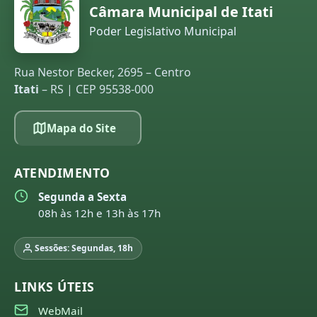
Câmara Municipal de Itati
Poder Legislativo Municipal
Rua Nestor Becker, 2695 – Centro
Itati
– RS | CEP 95538-000
Mapa do Site
ATENDIMENTO
Segunda a Sexta
08h às 12h e 13h às 17h
Sessões: Segundas, 18h
LINKS ÚTEIS
WebMail