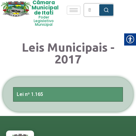
Câmara
Municipal
de Itati
Poder
Legislativo
Municipal
Leis Municipais -
2017
Lei nº 1.165