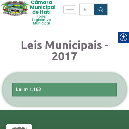
Câmara
Municipal
de Itati
Poder
Legislativo
Municipal
Leis Municipais -
2017
Lei nº 1.163