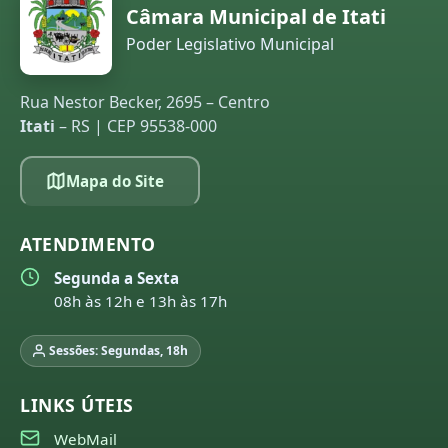
Câmara Municipal de Itati
Poder Legislativo Municipal
Rua Nestor Becker, 2695 – Centro
Itati
– RS | CEP 95538-000
Mapa do Site
ATENDIMENTO
Segunda a Sexta
08h às 12h e 13h às 17h
Sessões: Segundas, 18h
LINKS ÚTEIS
WebMail