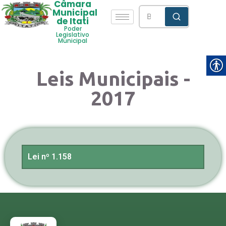
Câmara
Municipal
de Itati
Poder
Legislativo
Municipal
Leis Municipais -
2017
Lei nº 1.158