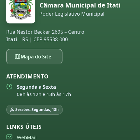
Câmara Municipal de Itati
Poder Legislativo Municipal
Rua Nestor Becker, 2695 – Centro
Itati
– RS | CEP 95538-000
Mapa do Site
ATENDIMENTO
Segunda a Sexta
08h às 12h e 13h às 17h
Sessões: Segundas, 18h
LINKS ÚTEIS
WebMail