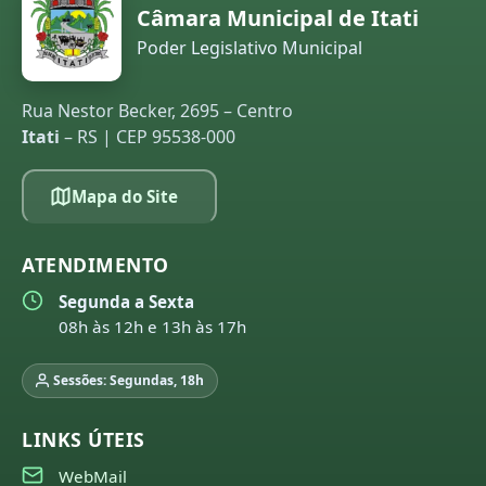
Câmara Municipal de Itati
Poder Legislativo Municipal
Rua Nestor Becker, 2695 – Centro
Itati
– RS | CEP 95538-000
Mapa do Site
ATENDIMENTO
Segunda a Sexta
08h às 12h e 13h às 17h
Sessões: Segundas, 18h
LINKS ÚTEIS
WebMail