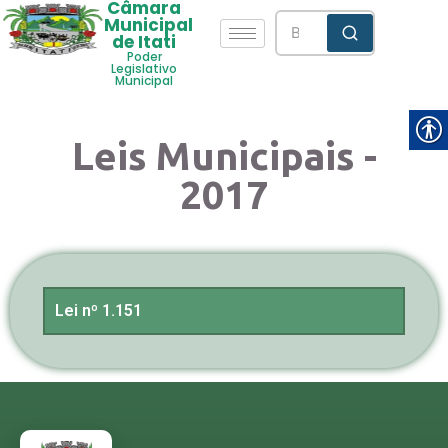
Câmara
Municipal
de Itati
Poder
Legislativo
Municipal
Leis Municipais -
2017
Lei nº 1.151