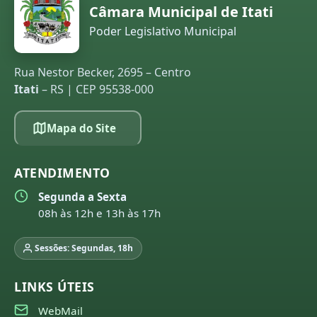
Câmara Municipal de Itati
Poder Legislativo Municipal
Rua Nestor Becker, 2695 – Centro
Itati
– RS | CEP 95538-000
Mapa do Site
ATENDIMENTO
Segunda a Sexta
08h às 12h e 13h às 17h
Sessões: Segundas, 18h
LINKS ÚTEIS
WebMail