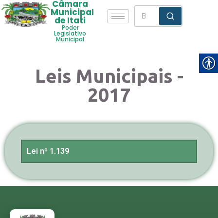
Câmara
Municipal
de Itati
Poder
Legislativo
Municipal
Leis Municipais -
2017
Lei nº 1.139