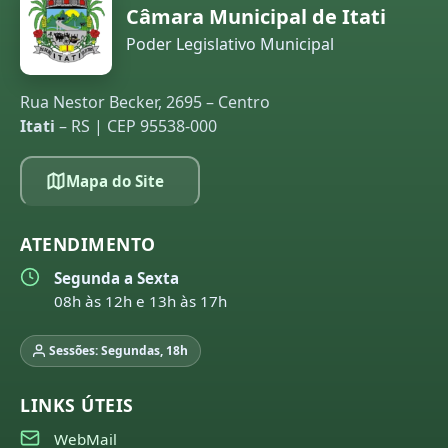
Câmara Municipal de Itati
Poder Legislativo Municipal
Rua Nestor Becker, 2695 – Centro
Itati
– RS | CEP 95538-000
Mapa do Site
ATENDIMENTO
Segunda a Sexta
08h às 12h e 13h às 17h
Sessões: Segundas, 18h
LINKS ÚTEIS
WebMail