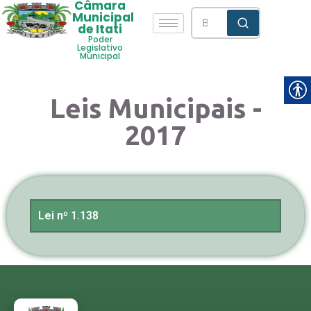
Câmara
Municipal
de Itati
Poder
Legislativo
Municipal
Leis Municipais -
2017
Lei nº 1.138