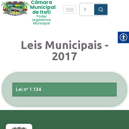
Câmara
Municipal
de Itati
Poder
Legislativo
Municipal
Leis Municipais -
2017
Lei nº 1.134