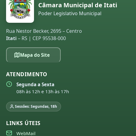
Câmara Municipal de Itati
Poder Legislativo Municipal
Rua Nestor Becker, 2695 – Centro
Itati
– RS | CEP 95538-000
Mapa do Site
ATENDIMENTO
Segunda a Sexta
08h às 12h e 13h às 17h
Sessões: Segundas, 18h
LINKS ÚTEIS
WebMail