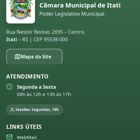
Câmara Municipal de Itati
Poder Legislativo Municipal
Rua Nestor Becker, 2695 – Centro
Itati
– RS | CEP 95538-000
Mapa do Site
ATENDIMENTO
Segunda a Sexta
08h às 12h e 13h às 17h
Sessões: Segundas, 18h
LINKS ÚTEIS
WebMail