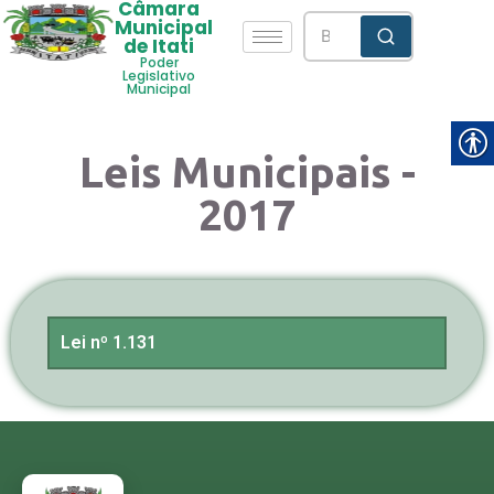
Câmara
Municipal
de Itati
Poder
Legislativo
Municipal
Leis Municipais -
2017
Lei nº 1.131