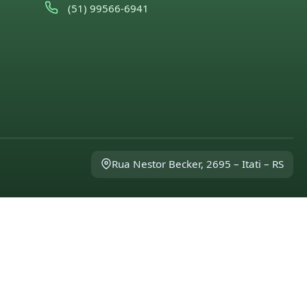
(51) 99566-6941
Rua Nestor Becker, 2695 – Itati – RS