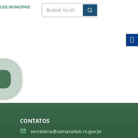
LEIS MUNICIPAIS
CONTATOS
secretaria@camaraitati.rs.gov.br