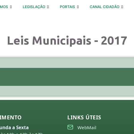
OMOS
LEGISLAÇÃO
PORTAIS
CANAL CIDADÃO
Leis Municipais - 2017
IMENTO
LINKS ÚTEIS
unda a Sexta
WebMail