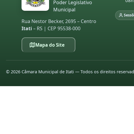
08h
Poder Legislativo
Municipal
Sessõ
Rua Nestor Becker, 2695 – Centro
Itati
– RS | CEP 95538-000
Mapa do Site
©
2026
Câmara Municipal de Itati — Todos os direitos reserva