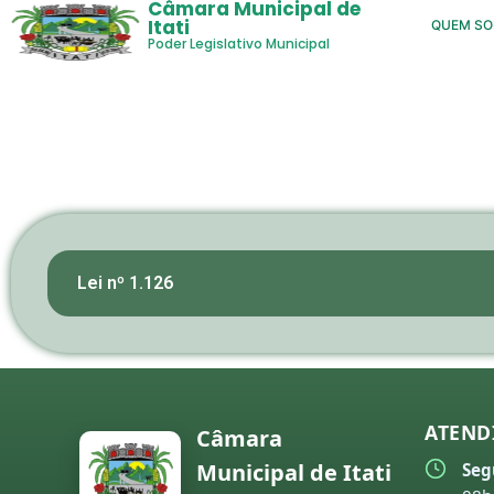
Câmara Municipal de
Itati
QUEM S
Poder Legislativo Municipal
Lei nº 1.126
ATEND
Câmara
Municipal de Itati
Seg