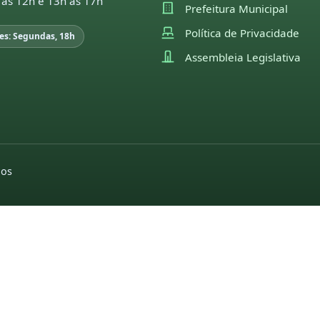
 às 12h e 13h às 17h
Prefeitura Municipal
Política de Privacidade
es: Segundas, 18h
Assembleia Legislativa
dos