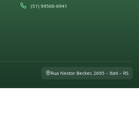
(51) 99566-6941
Rua Nestor Becker, 2695 – Itati – RS