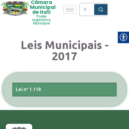
Câmara
Municipal
de Itati
Poder
Legislativo
Municipal
Leis Municipais -
2017
Lei nº 1.118