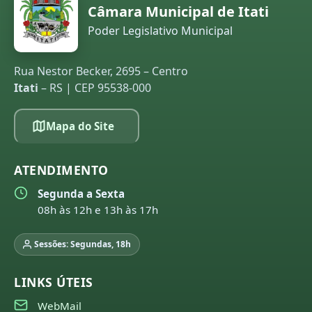
Câmara Municipal de Itati
Poder Legislativo Municipal
Rua Nestor Becker, 2695 – Centro
Itati
– RS | CEP 95538-000
Mapa do Site
ATENDIMENTO
Segunda a Sexta
08h às 12h e 13h às 17h
Sessões: Segundas, 18h
LINKS ÚTEIS
WebMail