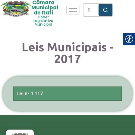
Câmara
Municipal
de Itati
Poder
Legislativo
Municipal
Leis Municipais -
2017
Lei nº 1.117