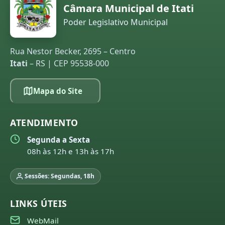
Câmara Municipal de Itati
Poder Legislativo Municipal
Rua Nestor Becker, 2695 – Centro
Itati
– RS | CEP 95538-000
Mapa do Site
ATENDIMENTO
Segunda a Sexta
08h às 12h e 13h às 17h
Sessões: Segundas, 18h
LINKS ÚTEIS
WebMail