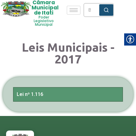
Câmara
Municipal
de Itati
Poder
Legislativo
Municipal
Leis Municipais -
2017
Lei nº 1.116