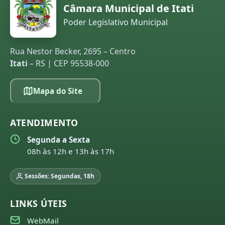
Câmara Municipal de Itati
Poder Legislativo Municipal
Rua Nestor Becker, 2695 – Centro
Itati
– RS | CEP 95538-000
Mapa do Site
ATENDIMENTO
Segunda a Sexta
08h às 12h e 13h às 17h
Sessões: Segundas, 18h
LINKS ÚTEIS
WebMail