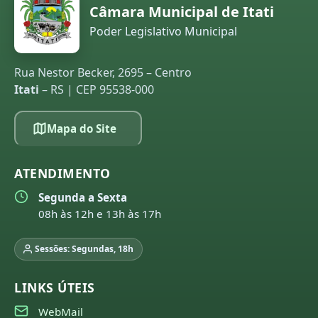
Câmara Municipal de Itati
Poder Legislativo Municipal
Rua Nestor Becker, 2695 – Centro
Itati
– RS | CEP 95538-000
Mapa do Site
ATENDIMENTO
Segunda a Sexta
08h às 12h e 13h às 17h
Sessões: Segundas, 18h
LINKS ÚTEIS
WebMail