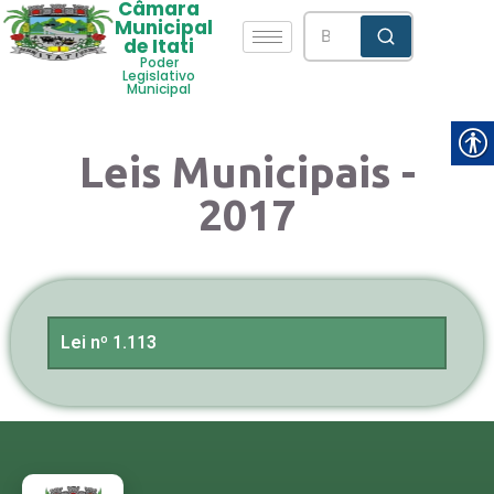
Câmara
Municipal
de Itati
Poder
Legislativo
Municipal
Leis Municipais -
2017
Lei nº 1.113