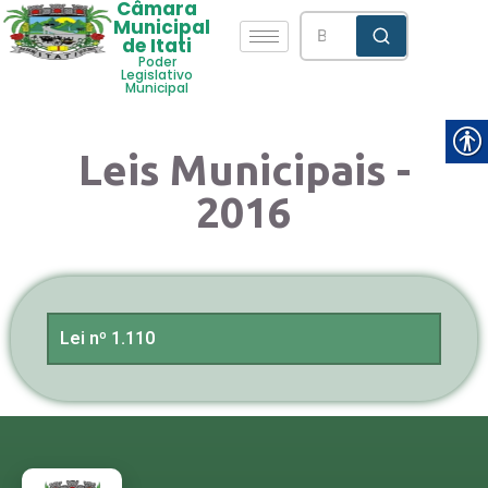
Câmara
Municipal
de Itati
Poder
Legislativo
Municipal
Leis Municipais -
2016
Lei nº 1.110