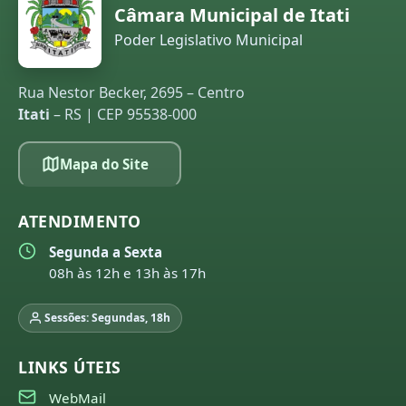
Câmara Municipal de Itati
Poder Legislativo Municipal
Rua Nestor Becker, 2695 – Centro
Itati
– RS | CEP 95538-000
Mapa do Site
ATENDIMENTO
Segunda a Sexta
08h às 12h e 13h às 17h
Sessões: Segundas, 18h
LINKS ÚTEIS
WebMail