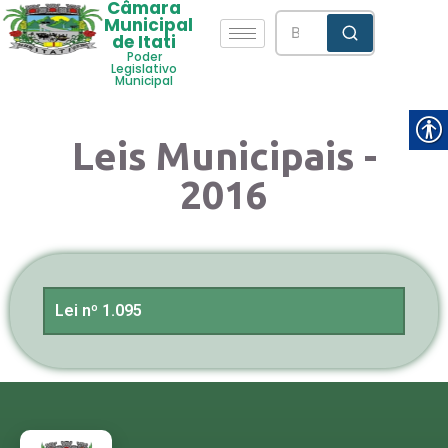
Câmara
Municipal
de Itati
Poder
Legislativo
Municipal
Leis Municipais -
2016
Lei nº 1.095