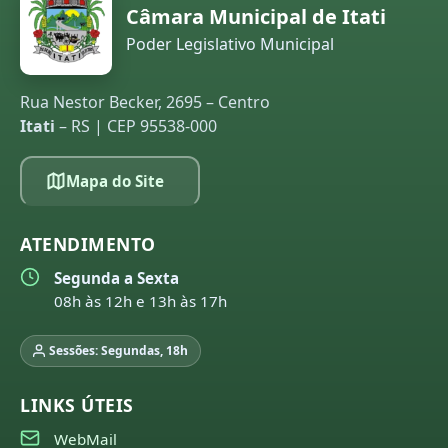
Câmara Municipal de Itati
Poder Legislativo Municipal
Rua Nestor Becker, 2695 – Centro
Itati
– RS | CEP 95538-000
Mapa do Site
ATENDIMENTO
Segunda a Sexta
08h às 12h e 13h às 17h
Sessões: Segundas, 18h
LINKS ÚTEIS
WebMail