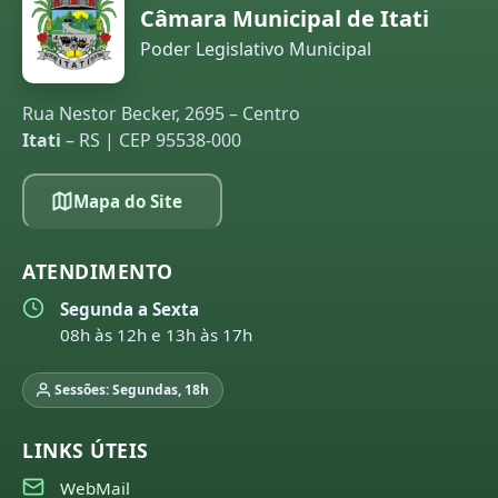
Câmara Municipal de Itati
Poder Legislativo Municipal
Rua Nestor Becker, 2695 – Centro
Itati
– RS | CEP 95538-000
Mapa do Site
ATENDIMENTO
Segunda a Sexta
08h às 12h e 13h às 17h
Sessões: Segundas, 18h
LINKS ÚTEIS
WebMail