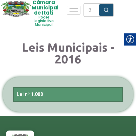
Câmara
Municipal
de Itati
Poder
Legislativo
Municipal
Leis Municipais -
2016
Lei nº 1.088