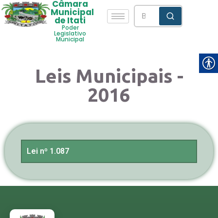
Câmara
Municipal
de Itati
Poder
Legislativo
Municipal
Leis Municipais -
2016
Lei nº 1.087