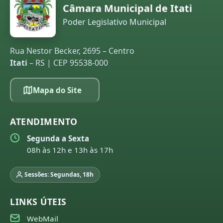
Câmara Municipal de Itati
Poder Legislativo Municipal
Rua Nestor Becker, 2695 – Centro
Itati
– RS | CEP 95538-000
Mapa do Site
ATENDIMENTO
Segunda a Sexta
08h às 12h e 13h às 17h
Sessões: Segundas, 18h
LINKS ÚTEIS
WebMail