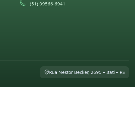
(51) 99566-6941
Rua Nestor Becker, 2695 – Itati – RS