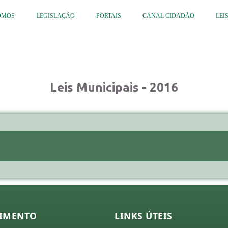
OMOS
LEGISLAÇÃO
PORTAIS
CANAL CIDADÃO
LEI
Leis Municipais - 2016
IMENTO
LINKS ÚTEIS