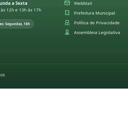
unda a Sexta
WebMail
 às 12h e 13h às 17h
Prefeitura Municipal
Política de Privacidade
es: Segundas, 18h
Assembleia Legislativa
dos