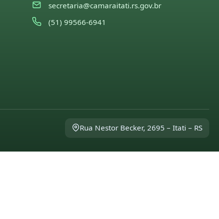
secretaria@camaraitati.rs.gov.br
(51) 99566-6941
Rua Nestor Becker, 2695 – Itati – RS