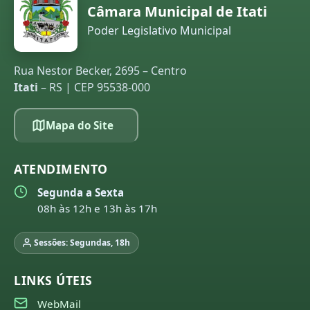
Câmara Municipal de Itati
Poder Legislativo Municipal
Rua Nestor Becker, 2695 – Centro
Itati
– RS | CEP 95538-000
Mapa do Site
ATENDIMENTO
Segunda a Sexta
08h às 12h e 13h às 17h
Sessões: Segundas, 18h
LINKS ÚTEIS
WebMail