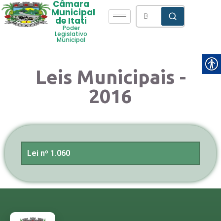
Câmara
Municipal
de Itati
Poder
Legislativo
Municipal
Leis Municipais -
2016
Lei nº 1.060