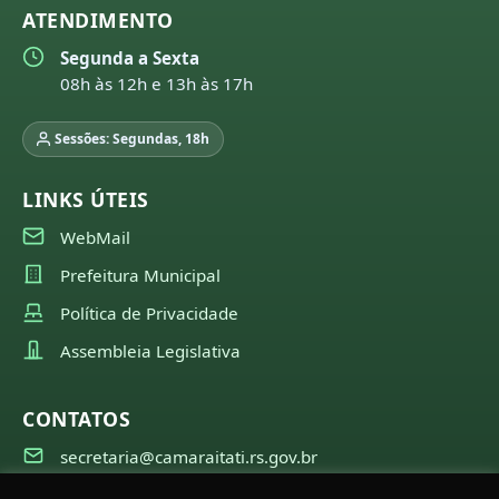
ATENDIMENTO
Segunda a Sexta
08h às 12h e 13h às 17h
Sessões: Segundas, 18h
LINKS ÚTEIS
WebMail
Prefeitura Municipal
Política de Privacidade
Assembleia Legislativa
CONTATOS
secretaria@camaraitati.rs.gov.br
(51) 99566-6941