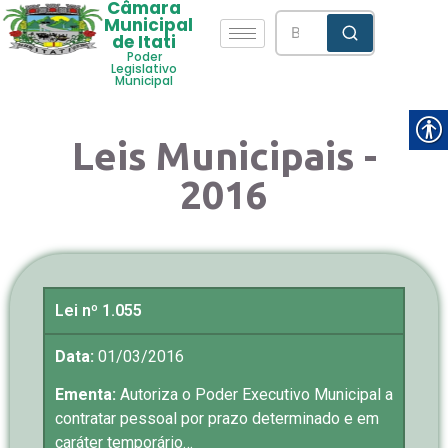
Câmara
Municipal
de Itati
Poder
Legislativo
Municipal
Leis Municipais -
2016
Lei nº 1.055
Data:
01/03/2016
Ementa:
Autoriza o Poder Executivo Municipal a
contratar pessoal por prazo determinado e em
caráter temporário…