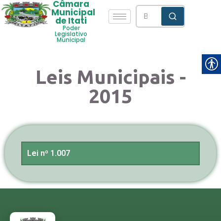
Câmara
Municipal
de Itati
Poder
Legislativo
Municipal
Leis Municipais -
2015
Lei nº 1.007