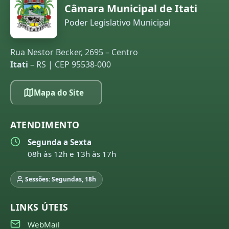
Câmara Municipal de Itati
Poder Legislativo Municipal
Rua Nestor Becker, 2695 – Centro
Itati
– RS | CEP 95538-000
Mapa do Site
ATENDIMENTO
Segunda a Sexta
08h às 12h e 13h às 17h
Sessões: Segundas, 18h
LINKS ÚTEIS
WebMail