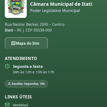
Câmara Municipal de Itati
Poder Legislativo Municipal
Rua Nestor Becker, 2695 – Centro
Itati
– RS | CEP 95538-000
Mapa do Site
ATENDIMENTO
Segunda a Sexta
08h às 12h e 13h às 17h
Sessões: Segundas, 18h
LINKS ÚTEIS
WebMail