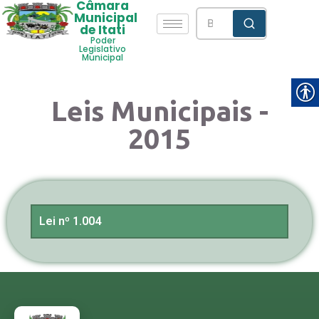
Câmara
Municipal
de Itati
Poder
Legislativo
Municipal
Leis Municipais -
2015
Lei nº 1.004