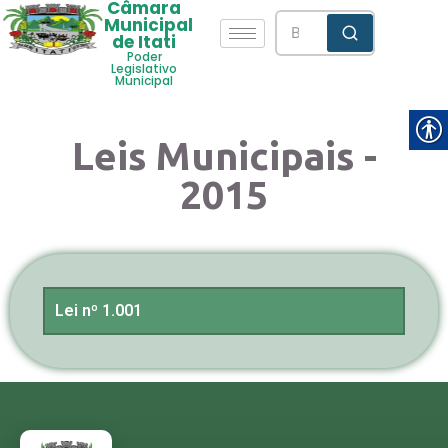
Câmara
Municipal
de Itati
Poder
Legislativo
Municipal
Leis Municipais -
2015
Lei nº 1.001