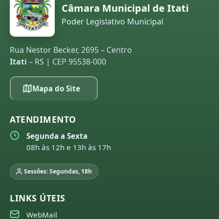
Câmara Municipal de Itati
Poder Legislativo Municipal
Rua Nestor Becker, 2695 – Centro
Itati
– RS | CEP 95538-000
Mapa do Site
ATENDIMENTO
Segunda a Sexta
08h às 12h e 13h às 17h
Sessões: Segundas, 18h
LINKS ÚTEIS
WebMail