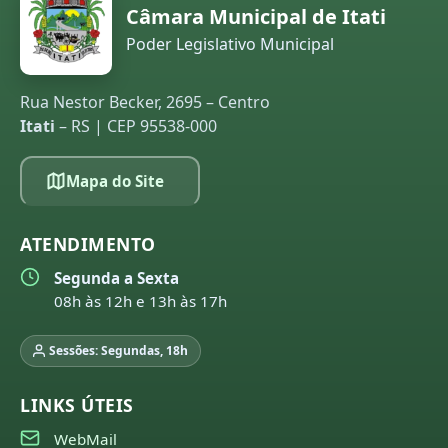
Câmara Municipal de Itati
Poder Legislativo Municipal
Rua Nestor Becker, 2695 – Centro
Itati
– RS | CEP 95538-000
Mapa do Site
ATENDIMENTO
Segunda a Sexta
08h às 12h e 13h às 17h
Sessões: Segundas, 18h
LINKS ÚTEIS
WebMail