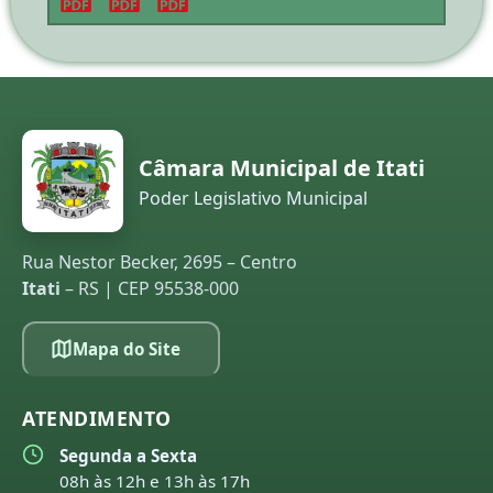
Câmara Municipal de Itati
Poder Legislativo Municipal
Rua Nestor Becker, 2695 – Centro
Itati
– RS | CEP 95538-000
Mapa do Site
ATENDIMENTO
Segunda a Sexta
08h às 12h e 13h às 17h