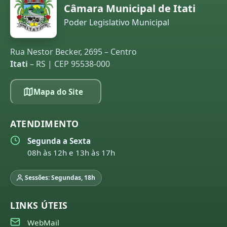
Câmara Municipal de Itati
Poder Legislativo Municipal
Rua Nestor Becker, 2695 – Centro
Itati
– RS | CEP 95538-000
Mapa do Site
ATENDIMENTO
Segunda a Sexta
08h às 12h e 13h às 17h
Sessões: Segundas, 18h
LINKS ÚTEIS
WebMail