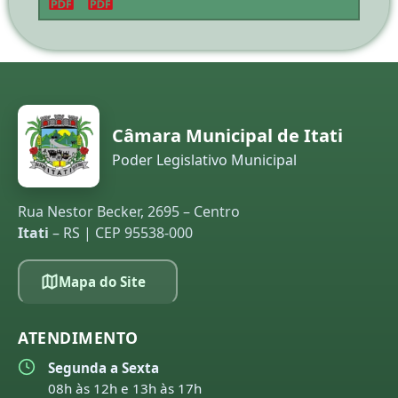
Câmara Municipal de Itati
Poder Legislativo Municipal
Rua Nestor Becker, 2695 – Centro
Itati
– RS | CEP 95538-000
Mapa do Site
ATENDIMENTO
Segunda a Sexta
08h às 12h e 13h às 17h