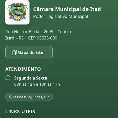
Câmara Municipal de Itati
Poder Legislativo Municipal
Rua Nestor Becker, 2695 – Centro
Itati
– RS | CEP 95538-000
Mapa do Site
ATENDIMENTO
Segunda a Sexta
08h às 12h e 13h às 17h
Sessões: Segundas, 18h
LINKS ÚTEIS