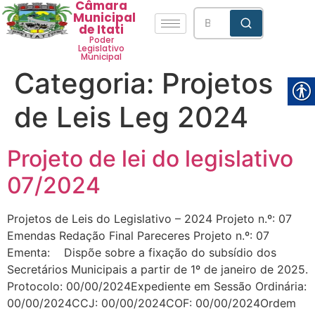
Câmara
Municipal
de Itati
Poder
Legislativo
Municipal
Categoria:
Projetos
de Leis Leg 2024
Projeto de lei do legislativo
07/2024
Projetos de Leis do Legislativo – 2024 Projeto n.º: 07
Emendas Redação Final Pareceres Projeto n.º: 07
Ementa: Dispõe sobre a fixação do subsídio dos
Secretários Municipais a partir de 1º de janeiro de 2025.
Protocolo: 00/00/2024Expediente em Sessão Ordinária:
00/00/2024CCJ: 00/00/2024COF: 00/00/2024Ordem