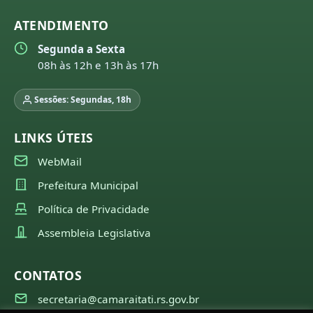
ATENDIMENTO
Segunda a Sexta
08h às 12h e 13h às 17h
Sessões: Segundas, 18h
LINKS ÚTEIS
WebMail
Prefeitura Municipal
Política de Privacidade
Assembleia Legislativa
CONTATOS
secretaria@camaraitati.rs.gov.br