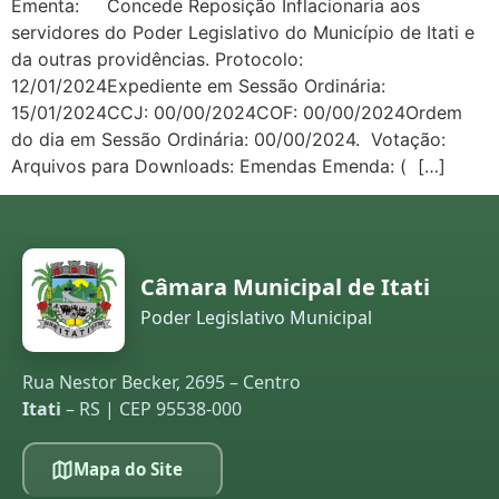
Ementa: Concede Reposição Inflacionaria aos
servidores do Poder Legislativo do Município de Itati e
da outras providências. Protocolo:
12/01/2024Expediente em Sessão Ordinária:
15/01/2024CCJ: 00/00/2024COF: 00/00/2024Ordem
do dia em Sessão Ordinária: 00/00/2024. Votação:
Arquivos para Downloads: Emendas Emenda: ( […]
Câmara Municipal de Itati
Poder Legislativo Municipal
Rua Nestor Becker, 2695 – Centro
Itati
– RS | CEP 95538-000
Mapa do Site