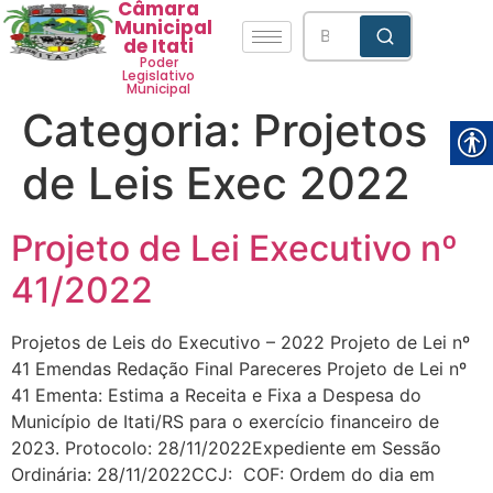
Câmara
Municipal
de Itati
Poder
Legislativo
Municipal
Categoria:
Projetos
de Leis Exec 2022
Projeto de Lei Executivo nº
41/2022
Projetos de Leis do Executivo – 2022 Projeto de Lei nº
41 Emendas Redação Final Pareceres Projeto de Lei nº
41 Ementa: Estima a Receita e Fixa a Despesa do
Município de Itati/RS para o exercício financeiro de
2023. Protocolo: 28/11/2022Expediente em Sessão
Ordinária: 28/11/2022CCJ: COF: Ordem do dia em