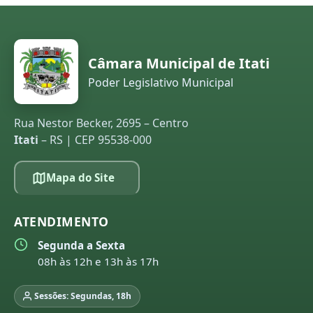
Câmara Municipal de Itati
Poder Legislativo Municipal
Rua Nestor Becker, 2695 – Centro
Itati
– RS | CEP 95538-000
Mapa do Site
ATENDIMENTO
Segunda a Sexta
08h às 12h e 13h às 17h
Sessões: Segundas, 18h