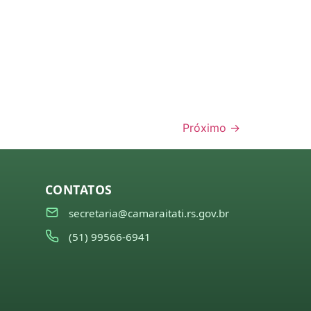
Próximo
→
CONTATOS
secretaria@camaraitati.rs.gov.br
(51) 99566-6941