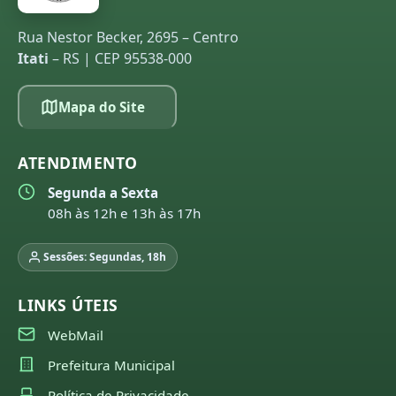
Rua Nestor Becker, 2695 – Centro
Itati
– RS | CEP 95538-000
Mapa do Site
ATENDIMENTO
Segunda a Sexta
08h às 12h e 13h às 17h
Sessões: Segundas, 18h
LINKS ÚTEIS
WebMail
Prefeitura Municipal
Política de Privacidade