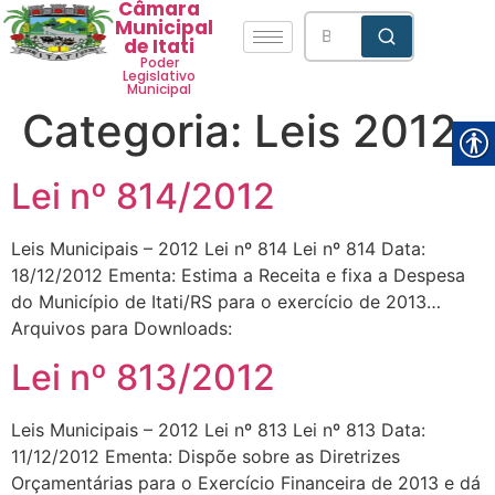
Câmara
Municipal
de Itati
Poder
Legislativo
Municipal
Categoria:
Leis 2012
Lei nº 814/2012
Leis Municipais – 2012 Lei nº 814 Lei nº 814 Data:
18/12/2012 Ementa: Estima a Receita e fixa a Despesa
do Município de Itati/RS para o exercício de 2013…
Arquivos para Downloads:
Lei nº 813/2012
Leis Municipais – 2012 Lei nº 813 Lei nº 813 Data:
11/12/2012 Ementa: Dispõe sobre as Diretrizes
Orçamentárias para o Exercício Financeira de 2013 e dá