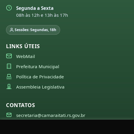
Segunda a Sexta
08h às 12h e 13h às 17h
Sessões: Segundas, 18h
LINKS ÚTEIS
WebMail
Prefeitura Municipal
Política de Privacidade
Assembleia Legislativa
CONTATOS
secretaria@camaraitati.rs.gov.br
(51) 99566-6941