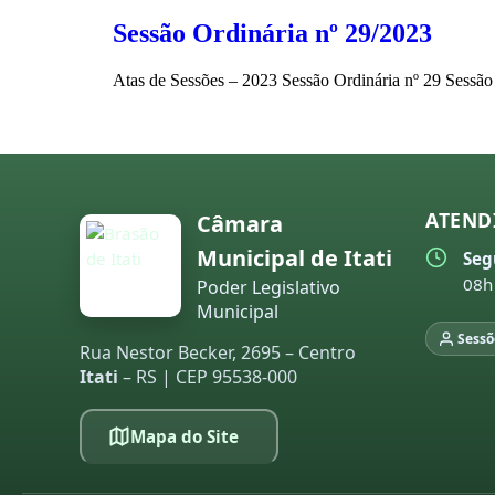
Sessão Ordinária nº 29/2023
Atas de Sessões – 2023 Sessão Ordinária nº 29 Sessã
ATEND
Câmara
Municipal de Itati
Seg
08h
Poder Legislativo
Municipal
Sessõ
Rua Nestor Becker, 2695 – Centro
Itati
– RS | CEP 95538-000
Mapa do Site