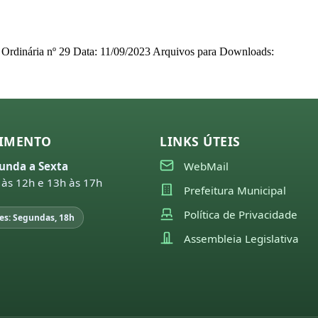
o Ordinária nº 29 Data: 11/09/2023 Arquivos para Downloads:
IMENTO
LINKS ÚTEIS
unda a Sexta
WebMail
 às 12h e 13h às 17h
Prefeitura Municipal
Política de Privacidade
es: Segundas, 18h
Assembleia Legislativa