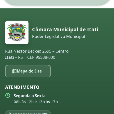
Câmara Municipal de Itati
Poder Legislativo Municipal
Rua Nestor Becker, 2695 – Centro
Itati
– RS | CEP 95538-000
Mapa do Site
ATENDIMENTO
Segunda a Sexta
08h às 12h e 13h às 17h