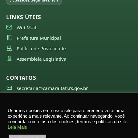
Sessões: Segundas, 18h
LINKS ÚTEIS
WebMail
Prefeitura Municipal
Política de Privacidade
Assembleia Legislativa
CONTATOS
secretaria@camaraitati.rs.gov.br
(51) 99566-6941
Usamos cookies em nosso site para oferecer a você uma
experiência mais relevante. Ao continuar navegando, você
concorda com o uso dos cookies, termos e políticas do site.
©
2026
Câmara Municipal de Itati — Todos os direitos
Leia Mais
reservados