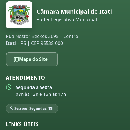
Câmara Municipal de Itati
Poder Legislativo Municipal
Rua Nestor Becker, 2695 – Centro
Itati
– RS | CEP 95538-000
Mapa do Site
ATENDIMENTO
Segunda a Sexta
08h às 12h e 13h às 17h
Sessões: Segundas, 18h
LINKS ÚTEIS